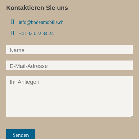
Kontaktieren Sie uns

info@bodenmobilia.ch

+41 32 622 34 24