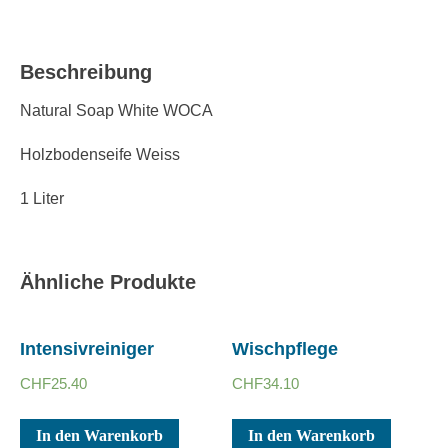
Beschreibung
Natural Soap White WOCA
Holzbodenseife Weiss
1 Liter
Ähnliche Produkte
Intensivreiniger
Wischpflege
CHF
25.40
CHF
34.10
In den Warenkorb
In den Warenkorb