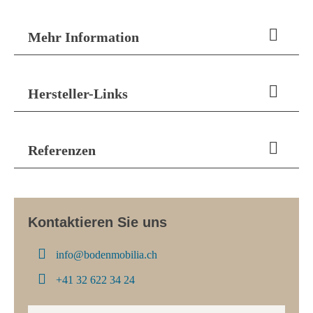
Mehr Information
Hersteller-Links
Referenzen
Kontaktieren Sie uns

info@bodenmobilia.ch

+41 32 622 34 24