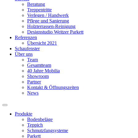
Beratung
Treppentritte
Verlegen / Handwerk
Pflege und Sanierung
Holzterrassen-Reinigung
Designstudio Weitzer Parkett
Referenzen
Übersicht 2021
Schaufenster
Über uns
Team
Gesamtteam
40 Jahre Mobilia
Showroom
Partner
Kontakt & Öffnungszeiten
News
Produkte
Bodenbeläge
Teppich
Schmutzfangsysteme
Parkett