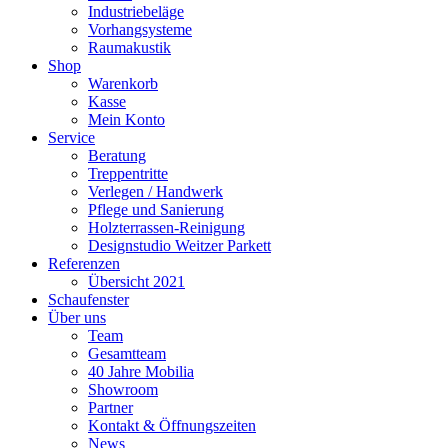
Industriebeläge
Vorhangsysteme
Raumakustik
Shop
Warenkorb
Kasse
Mein Konto
Service
Beratung
Treppentritte
Verlegen / Handwerk
Pflege und Sanierung
Holzterrassen-Reinigung
Designstudio Weitzer Parkett
Referenzen
Übersicht 2021
Schaufenster
Über uns
Team
Gesamtteam
40 Jahre Mobilia
Showroom
Partner
Kontakt & Öffnungszeiten
News