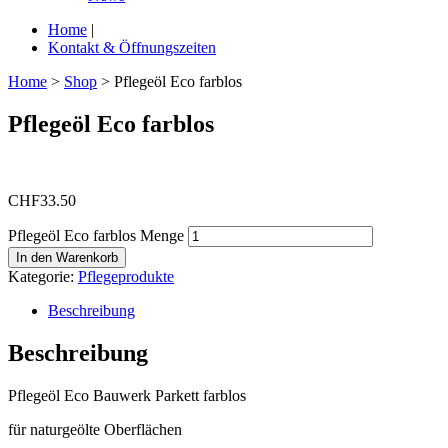
Home
|
Kontakt & Öffnungszeiten
Home
>
Shop
>
Pflegeöl Eco farblos
Pflegeöl Eco farblos
CHF
33.50
Pflegeöl Eco farblos Menge
In den Warenkorb
Kategorie:
Pflegeprodukte
Beschreibung
Beschreibung
Pflegeöl Eco Bauwerk Parkett farblos
für naturgeölte Oberflächen