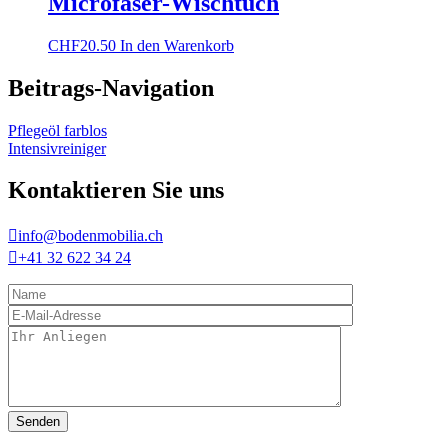
Microfaser-Wischtuch
CHF
20.50
In den Warenkorb
Beitrags-Navigation
Pflegeöl farblos
Intensivreiniger
Kontaktieren Sie uns

info@bodenmobilia.ch

+41 32 622 34 24