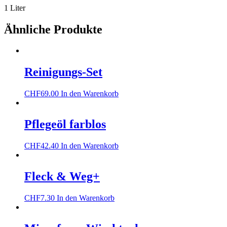
1 Liter
Ähnliche Produkte
Reinigungs-Set
CHF
69.00
In den Warenkorb
Pflegeöl farblos
CHF
42.40
In den Warenkorb
Fleck & Weg+
CHF
7.30
In den Warenkorb