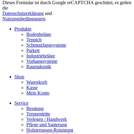
Dieses Formular ist durch Google reCAPTCHA geschützt, es gelten
die
Datenschutzerklärung
und
Nutzungsbedingungen
.
Produkte
Bodenbeläge
Teppich
Schmutzfangsysteme
Parkett
Industriebeläge
Vorhangsysteme
Raumakustik
Shop
Warenkorb
Kasse
Mein Konto
Service
Beratung
Treppentritte
Verlegen / Handwerk
Pflege und Sanierung
Holzterrassen-Reinigung